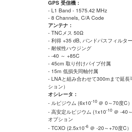
GPS 受信機：
- L1 Band - 1575.42 MHz
- 8 Channels, C/A Code
アンテナ：
- TNCメス 50Ω
- 利得 +35 dB, バンドパスフィルタ
- 耐候性ハウジング
- -40 ～ +85C
- 45cm 取り付けパイプ付属
- 15m 低損失同軸付属
- LNAと組み合わせて300mまで延
ション）
オシレータ：
-10
- ルビジウム (6x10
＠ 0～70度C
-10
- 高安定ルビジウム (1x10
＠ -40
オプション
-6
- TCXO (2.5x10
＠ -20～+70度