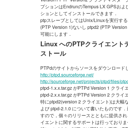
プションはEndrunのTempus LX GPSおよび
ションとしてインストールできます．
ptpスレーブとしてはUnix/Linuxを実
(PTP Version 1)ないし ptpd2 (PT
可能にします．
Linux へのPTPクライエント
ストール
PTPdのサイトからソースをダウンロード
http://ptpd.sourceforge.net/
http://sourceforge.net/projects/ptpd/files/ptp
ptpd-1.x.x.tar.gz がPTPd Version
ptpd-2.x.x.tar.gz がPTPd Version
特にptpd2(version 2 クライエント)は
よび ptpd-2.1.0 について書いたも
すので，個々のリリースとともに提供される情
イエントに関するサポートは行っておりま