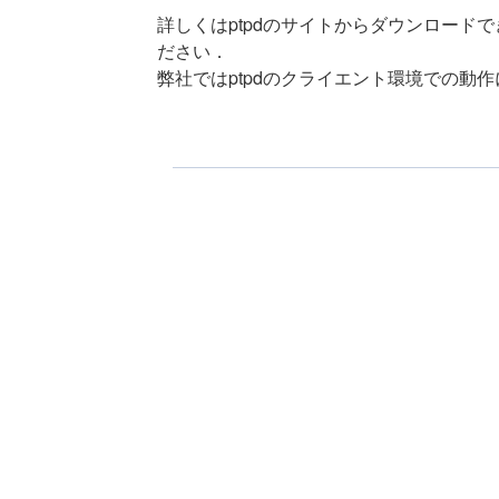
詳しくはptpdのサイトからダウンロード
ださい．
弊社ではptpdのクライエント環境での動