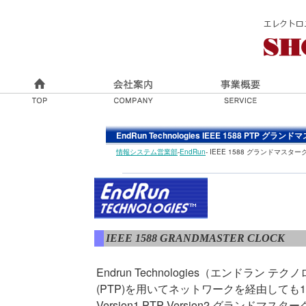
EndRun Technologies IEEE 1588 PTP グ
情報システム営業部
-
EndRun
- IEEE 1588 グランドマスター
IEEE 1588 GRANDMASTER CLOCK
Endrun Technologies（エンドラン テクノロジ
(PTP)を用いてネットワークを経由しても
Version1 PTP Version2 グラ