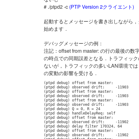
# ./ptpd2 -c
(PTP Version 2クライエント)
起動するとメッセージを書き出しながら，
始めます．
デバッグメッセージの例：
注記：offset from master: の
の時点での同期誤差となる．トラフィックの
ないが，トラフィックの多いLAN環境で
の変動の影響を受ける．
(ptpd debug) offset from master:            
(ptpd debug) observed drift:     -11903

(ptpd debug) offset from master:            
(ptpd debug) observed drift:     -11903

(ptpd debug) offset from master:            
(ptpd debug) observed drift:     -11903

(ptpd debug) Q = 0, R = 24

(ptpd debug) handleDelayReq: self

(ptpd debug) offset from master:            
(ptpd debug) observed drift:     -11902

(ptpd debug) delay filter 170324, 64

(ptpd debug) offset from master:            
(ptpd debug) observed drift:     -11902
