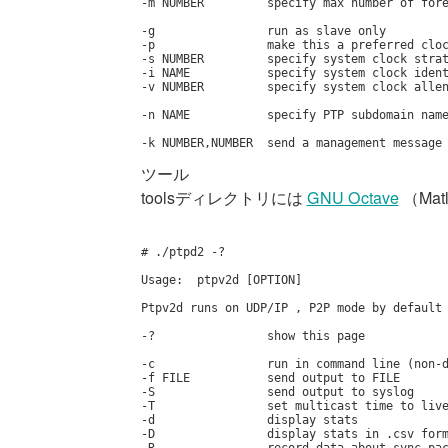
-m NUMBER         specify max number of fore
-g                run as slave only

-p                make this a preferred cloc
-s NUMBER         specify system clock strat
-i NAME           specify system clock ident
-v NUMBER         specify system clock allen
-n NAME           specify PTP subdomain name
-k NUMBER,NUMBER  send a management message
ツール
toolsディレクトリには
GNU Octave
（Ma
# ./ptpd2 -?

Usage:  ptpv2d [OPTION]

Ptpv2d runs on UDP/IP , P2P mode by default

-?                show this page

-c                run in command line (non-d
-f FILE           send output to FILE

-S                send output to syslog

-T                set multicast time to live
-d                display stats

-D                display stats in .csv form