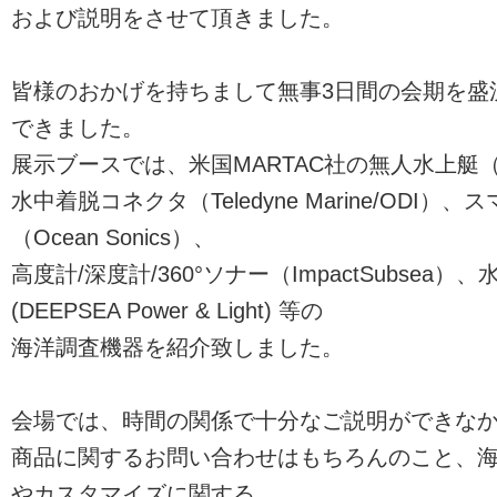
および説明をさせて頂きました。
皆様のおかげを持ちまして無事3日間の会期を盛
できました。
展示ブースでは、米国MARTAC社の無人水上艇（
水中着脱コネクタ（Teledyne Marine/ODI
（Ocean Sonics）、
高度計/深度計/360°ソナー（ImpactSubsea）
(DEEPSEA Power & Light) 等の
海洋調査機器を紹介致しました。
会場では、時間の関係で十分なご説明ができな
商品に関するお問い合わせはもちろんのこと、
やカスタマイズに関する