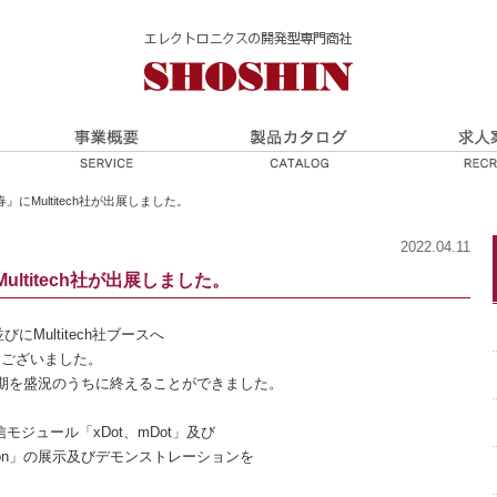
ek 春』にMultitech社が出展しました。
2022.04.11
』にMultitech社が出展しました。
並びにMultitech社ブースへ
うございました。
期を盛況のうちに終えることができました。
通信モジュール「xDot、mDot」及び
Station」の展示及びデモンストレーションを