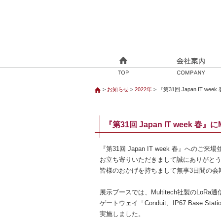
>
お知らせ
>
2022年
> 『第31回 Japan IT we
『第31回 Japan IT week 春
『第31回 Japan IT week 春』へのご来場
お立ち寄りいただきまして誠にありがと
皆様のおかげを持ちまして無事3日間の会
展示ブースでは、Multitech社製のLoRa
ゲートウェイ「Conduit、IP67 Base 
実施しました。