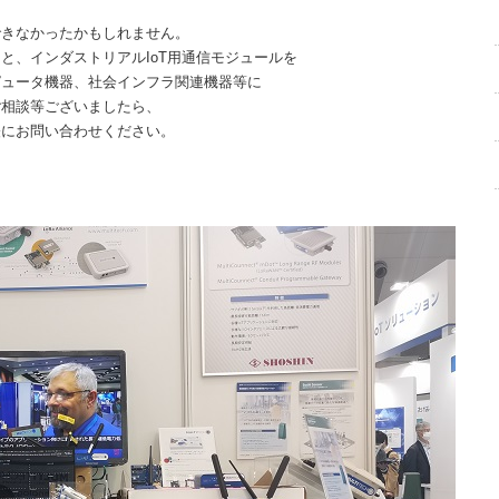
できなかったかもしれません。
と、インダストリアルIoT用通信モジュールを
ピュータ機器、社会インフラ関連機器等に
ご相談等ございましたら、
軽にお問い合わせください。