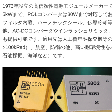
1973年設立の高信頼性電源モジュールメーカーで
5kWまで、POLコンバータは30Wまで対応してお
フィルタ内蔵、ハーメチックシール、伝導冷却
他、AC-DCコンバータやインラッシュリミッタ
も提供可能です。適用先は人工衛星や探査機等
>100kRad）、航空、防衛の他、高い耐環境性
石油採掘、海洋など）です。